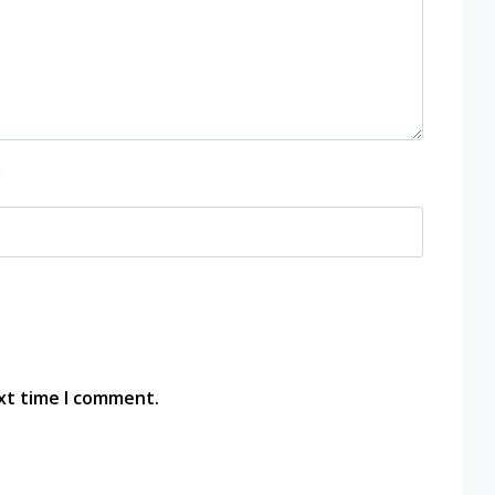
*
xt time I comment.