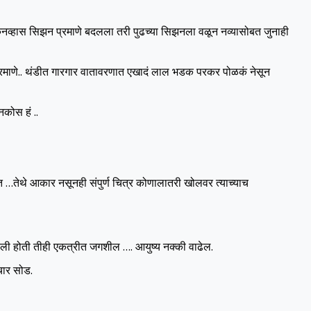
नव्हास सिझन प्रमाणे बदलला तरी पुढच्या सिझनला वळून नव्यासोबत जुनाही
राप्रमाणे.. थंडीत गारगार वातावरणात एखादं लाल भडक परकर पोळकं नेसून
नकोस हं ..
…तेथे आकार नसूनही संपुर्ण चित्र कोणालातरी खोलवर त्याच्याच
 राहिली होती तीही एकत्रीत जगशील …. आयुष्य नक्की वाढेल.
चार सोड.